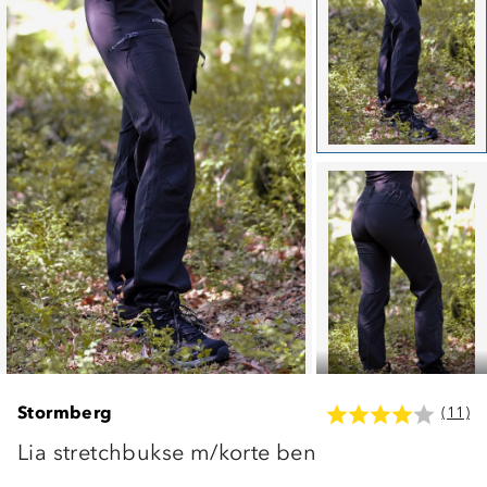
Stormberg
(11)
Lia stretchbukse m/korte ben