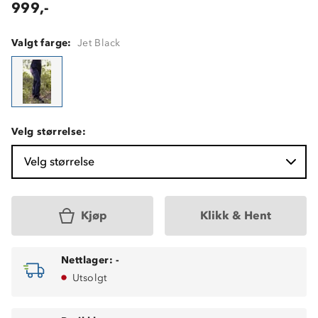
999,-
Valgt farge:
Jet Black
Velg størrelse:
Velg størrelse
Kjøp
Klikk & Hent
Nettlager:
-
Utsolgt