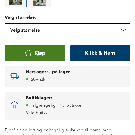
Velg størrelse:
Velg størrelse
Kjøp
Klikk & Hent
Nettlager:
-
på lager
50+ stk
Butikklager:
Tilgjengelig i 15 butikker
Velg butikk
Fjørå er en lett og behagelig turbukse til dame med