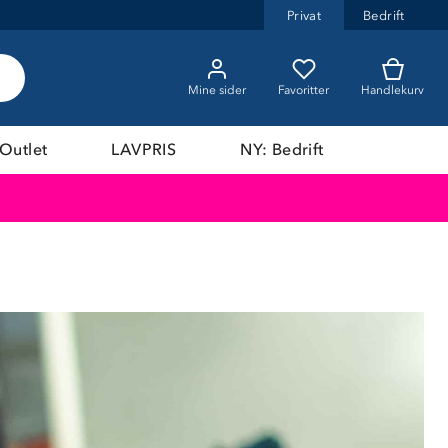
Privat
Bedrift
Mine sider
Favoritter
Handlekurv
Outlet
LAVPRIS
NY: Bedrift