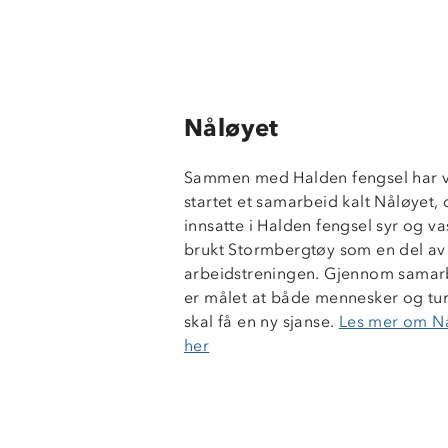
Nåløyet
Sammen med Halden fengsel har v
startet et samarbeid kalt Nåløyet, 
innsatte i Halden fengsel syr og va
brukt Stormbergtøy som en del av
arbeidstreningen. Gjennom samar
er målet at både mennesker og tu
skal få en ny sjanse.
Les mer om N
her