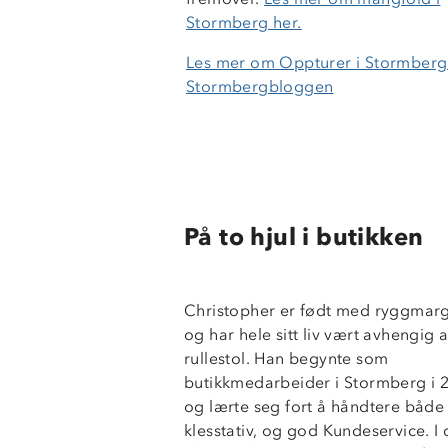
Stormberg her.
Les mer om Oppturer i Stormberg
Stormbergbloggen
På to hjul i butikken
Christopher er født med ryggmar
og har hele sitt liv vært avhengig 
rullestol. Han begynte som
butikkmedarbeider i Stormberg i 
og lærte seg fort å håndtere både
klesstativ, og god Kundeservice. I