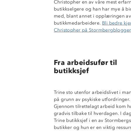
Christopher en av våre mest erfar
butikkselgere og han har mye å bi
med, blant annet i opplæringen av
butikkmedarbeidere.
Bli bedre kj
Christopher på Stormbergbloggen
Fra arbeidsufør til
butikksjef
Trine sto utenfor arbeidslivet i ma
på grunn av psykiske utfordringer.
Gjennom tilrettelagt arbeid kom h
gradvis tilbake til hverdagen. I da
Trine butikksjef i en av Stormbergs
butikker og hun er en viktig ressur