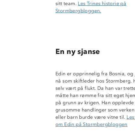
sitt team.
Les Trines historie på
Stormbergbloggen.
En ny sjanse
Edin er opprinnelig fra Bosnia, og
nå som skiftleder hos Stormberg. 
selv vært på flukt. Da han var trett
måtte han rømme fra sitt eget hje
på grunn av krigen. Han opplevde
grusomme handlinger som verken
eller barn burde være vitne til.
Les
om Edin på Stormbergbloggen