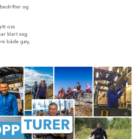
bedrifter og
itt oss
ar klart seg
ære både gøy,