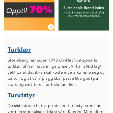
Turklær
Stormberg har siden 1998 utviklet funksjonelle
turklær til familievennlige priser. Vi har alltid lagt
vekt på at det ikke skal koste mye å komme seg ut
på tur, og at våre plagg skal passe like godt på
store og små turer for hele familien.
Turutstyr
De siste årene har vi produsert turutstyr som har
vært en stor suksess blant våre Kunder. Med alt fra