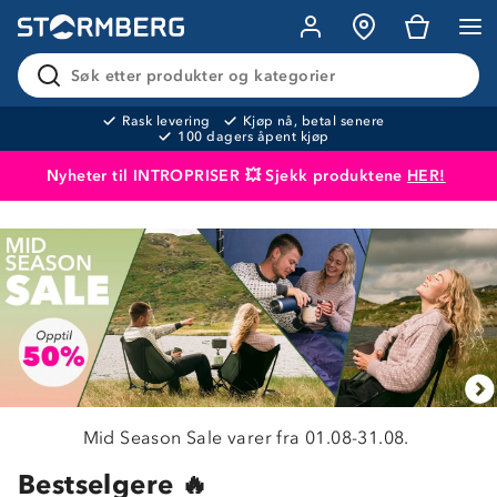
Søk etter produkter og kategorier
Rask levering
Kjøp nå, betal senere
100 dagers åpent kjøp
Nyheter til INTROPRISER 💥 Sjekk produktene
HER!
Produktet er lagt i handlekurven
Til kassen
Mid Season Sale varer fra 01.08-31.08.
Bestselgere 🔥