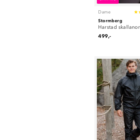
Dame
Stormberg
Harstad skallano
499,-