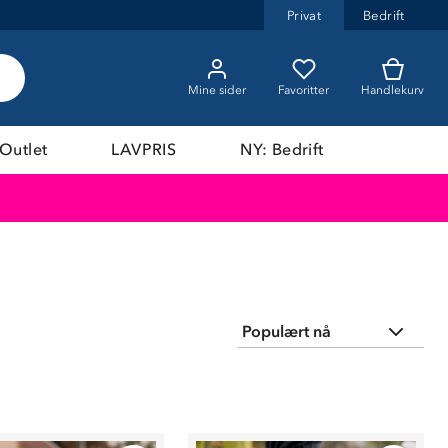
Privat
Bedrift
Mine sider
Favoritter
Handlekurv
Outlet
LAVPRIS
NY: Bedrift