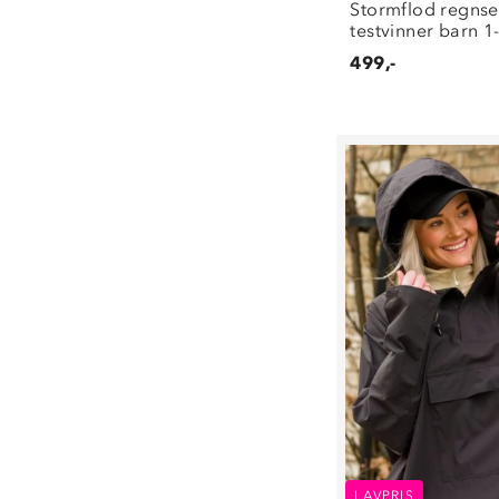
Stormflod regnse
testvinner barn 1
499,-
LAVPRIS