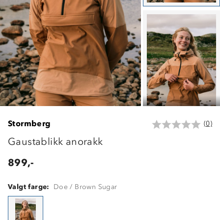
Stormberg
(0)
Gaustablikk anorakk
899,-
Valgt farge:
Doe / Brown Sugar