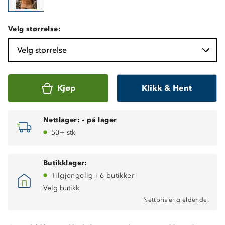
Velg størrelse:
Velg størrelse
Kjøp
Klikk & Hent
Nettlager:
-
på lager
50+ stk
Butikklager:
Tilgjengelig i 6 butikker
Velg butikk
Nettpris er gjeldende.