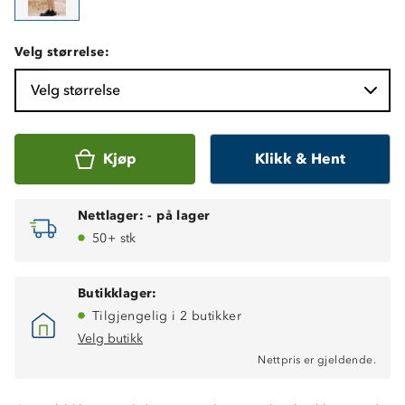
Velg størrelse:
Velg størrelse
Kjøp
Klikk & Hent
Nettlager:
-
på lager
50+ stk
Butikklager:
Tilgjengelig i 2 butikker
Velg butikk
Nettpris er gjeldende.