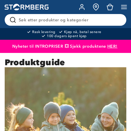
Søk etter produkter og kategorier
Rask levering
Kjøp nå, betal senere
100 dagers åpent kjøp
Nyheter til INTROPRISER 💥 Sjekk produktene
HER!
Produktguide
Produktet er lagt i handlekurven
Til kassen