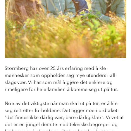
Stormberg har over 25 års erfaring med å kle
mennesker som oppholder seg mye utendørs i all
slags vær. Vi har som mål å gjøre det enklere og
rimeligere for hele familien å komme seg ut på tur.
Noe av det viktigste når man skal ut på tur, er å kle
seg rett etter forholdene. Det ligger noe i ordtaket
"det finnes ikke dårlig vær, bare dårlig klær". Vi vet at
det er en jungel der ute med tekniske begreper og