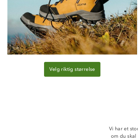
Velg riktig størrelse
Vi har et sto
om du skal p