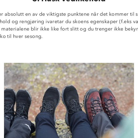
r absolutt en av de viktigste punktene når det kommer til 
ehold og rengjøring ivaretar du skoens egenskaper (f.eks v
materialene blir ikke like fort slitt og du trenger ikke bek
ko til hver sesong.