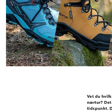
Vet du hvilk
nærtur? Det 
tidspunkt. D