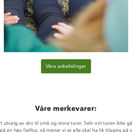
Våre anbefalinger
Våre merkevarer:
rt utvalg av sko til små og store turer. Selv om turen ikke gå
å en høy fjelltur, så mener vi at alle skal ha lik tilgang på