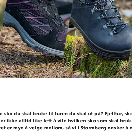
e sko du skal bruke til turen du skal ut på? Fjelltur, sk
er ikke alltid like lett å vite hvilken sko som skal bruke
et er mye å velge mellom, så vi i Stormberg ønsker å d