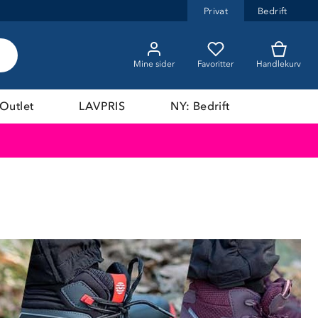
Privat
Bedrift
Mine sider
Favoritter
Handlekurv
Outlet
LAVPRIS
NY: Bedrift