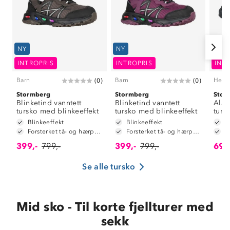
NY
NY
NY
INTROPRIS
INTROPRIS
INT
Barn
Barn
Herr
(
0
)
(
0
)
Stormberg
Stormberg
Stor
Blinketind vanntett
Blinketind vanntett
Alap
tursko med blinkeeffekt
tursko med blinkeeffekt
turs
Blinkeeffekt
Blinkeeffekt
V
Forsterket tå- og hærparti
Forsterket tå- og hærparti
399,-
799,-
399,-
799,-
699
Se alle tursko
Mid sko - Til korte fjellturer med
sekk