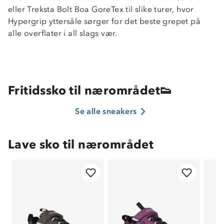
eller Treksta Bolt Boa GoreTex til slike turer, hvor
Hypergrip yttersåle sørger for det beste grepet på
alle overflater i all slags vær.
Fritidssko til nærområdet👟
Se alle sneakers
Lave sko til nærområdet