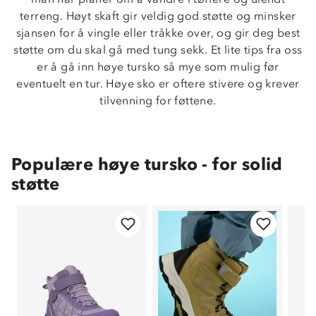
terreng. Høyt skaft gir veldig god støtte og minsker
sjansen for å vingle eller tråkke over, og gir deg best
støtte om du skal gå med tung sekk. Et lite tips fra oss
er å gå inn høye tursko så mye som mulig før
eventuelt en tur. Høye sko er oftere stivere og krever
tilvenning for føttene.
Populære høye tursko - for solid
støtte