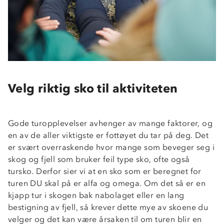
Velg riktig sko til aktiviteten
Gode turopplevelser avhenger av mange faktorer, og
en av de aller viktigste er fottøyet du tar på deg. Det
er svært overraskende hvor mange som beveger seg i
skog og fjell som bruker feil type sko, ofte også
tursko. Derfor sier vi at en sko som er beregnet for
turen DU skal på er alfa og omega. Om det så er en
kjapp tur i skogen bak nabolaget eller en lang
bestigning av fjell, så krever dette mye av skoene du
velger og det kan være årsaken til om turen blir en