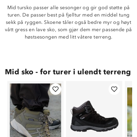
Mid tursko passer alle sesonger og gir god støtte på
turen. De passer best på fjelltur med en middel tung
sekk på ryggen. Skoene tåler også bedre myr og høyt
vått gress en lave sko, som gjør dem mer passende på
høstsesongen med litt våtere terreng.
Mid sko - for turer i ulendt terreng