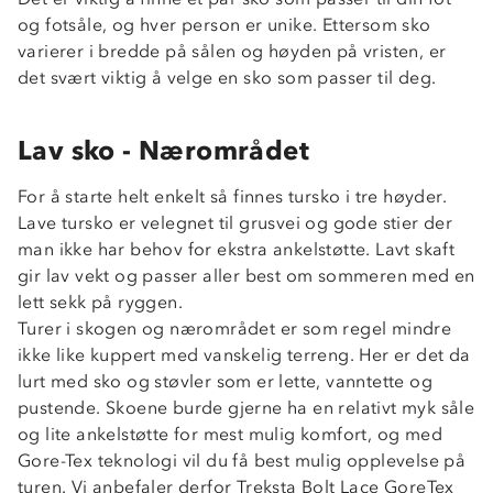
og fotsåle, og hver person er unike. Ettersom sko
varierer i bredde på sålen og høyden på vristen, er
det svært viktig å velge en sko som passer til deg.
Lav sko - Nærområdet
For å starte helt enkelt så finnes tursko i tre høyder.
Lave tursko er velegnet til grusvei og gode stier der
man ikke har behov for ekstra ankelstøtte. Lavt skaft
gir lav vekt og passer aller best om sommeren med en
lett sekk på ryggen.
Turer i skogen og nærområdet er som regel mindre
ikke like kuppert med vanskelig terreng. Her er det da
lurt med sko og støvler som er lette, vanntette og
pustende. Skoene burde gjerne ha en relativt myk såle
og lite ankelstøtte for mest mulig komfort, og med
Gore-Tex teknologi vil du få best mulig opplevelse på
turen. Vi anbefaler derfor Treksta Bolt Lace GoreTex