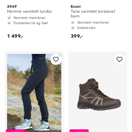
2469
Exani
Heimre vanntett tursko
Tana vanntett turstøvel
barn
Vanntett membran
Vanntett membran
Forsterket tå og hæl
Isolerende
1 499,-
399,-