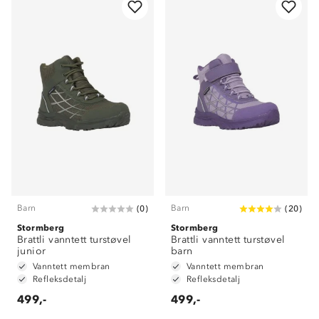
Barn
Barn
(
0
)
(
20
)
Stormberg
Stormberg
Brattli vanntett turstøvel
Brattli vanntett turstøvel
junior
barn
Vanntett membran
Vanntett membran
Refleksdetalj
Refleksdetalj
499,-
499,-