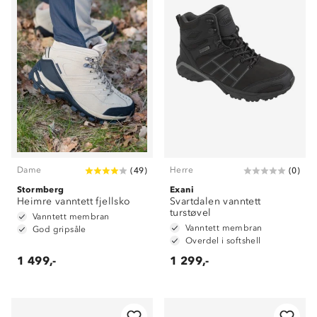
Dame
Herre
(
49
)
(
0
)
Stormberg
Exani
Heimre vanntett fjellsko
Svartdalen vanntett
turstøvel
Vanntett membran
Vanntett membran
God gripsåle
Overdel i softshell
1 499,-
1 299,-