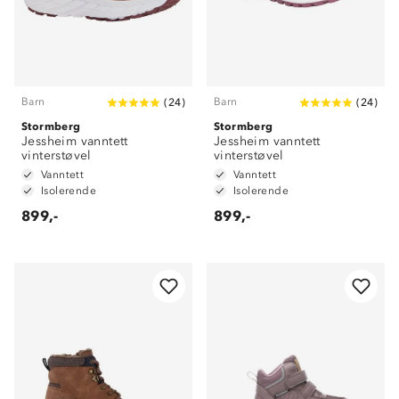
Barn
Barn
(
24
)
(
24
)
Stormberg
Stormberg
Jessheim vanntett
Jessheim vanntett
vinterstøvel
vinterstøvel
Vanntett
Vanntett
Isolerende
Isolerende
899,-
899,-