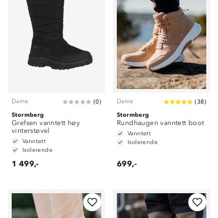
Dame
Dame
(
0
)
(
38
)
Stormberg
Stormberg
Grefsen vanntett høy
Rundhaugen vanntett boot
vinterstøvel
Vanntett
Vanntett
Isolerende
Isolerende
1 499,-
699,-