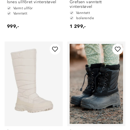
Isnes ullfôret vinterstøvel
Grefsen vanntett
vinterstøvel
Varmt ullfòr
Vanntett
Vanntett
Isolerende
999,-
1 299,-