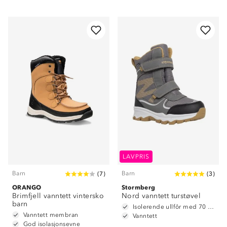
LAVPRIS
Barn
Barn
(
7
)
(
3
)
ORANGO
Stormberg
Brimfjell vanntett vintersko
Nord vanntett turstøvel
barn
Isolerende ullfôr med 70 % ull
Vanntett membran
Vanntett
God isolasjonsevne