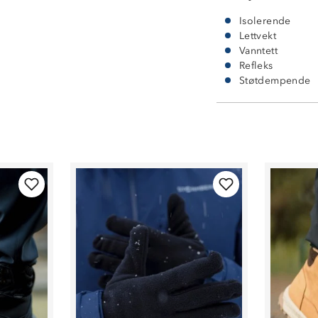
Isolerende
Lettvekt
Vanntett
Refleks
Støtdempende