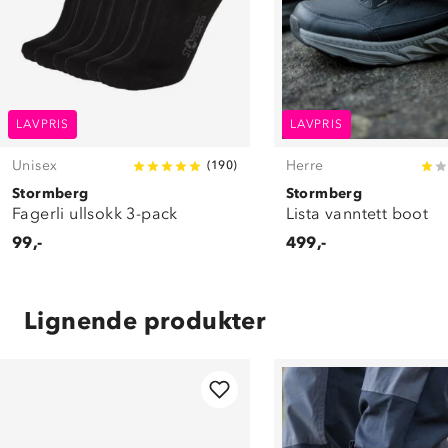
LAVPRIS
LAVPRIS
Unisex
Herre
(
190
)
Stormberg
Stormberg
Fagerli ullsokk 3-pack
Lista vanntett boot
99,-
499,-
Lignende produkter