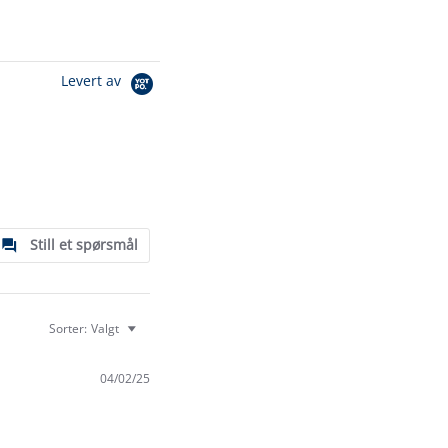
Levert av
Still et spørsmål
Sorter:
Valgt
04/02/25