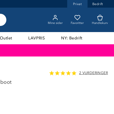
Privat
Bedrift
Mine sider
Favoritter
Handlekurv
Outlet
LAVPRIS
NY: Bedrift
2 VURDERINGER
 boot