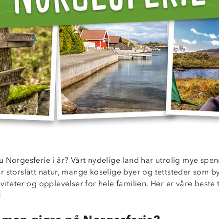
u Norgesferie i år? Vårt nydelige land har utrolig mye spe
 storslått natur, mange koselige byer og tettsteder som byr
viteter og opplevelser for hele familien. Her er våre beste ti
!