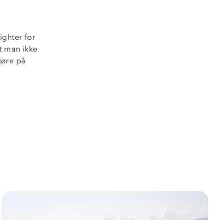
ighter for
at man ikke
gjøre på