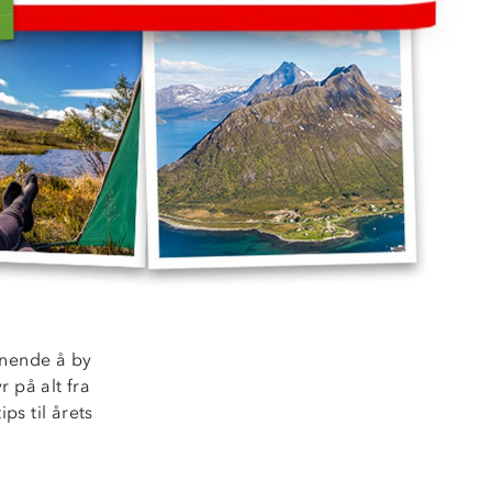
nnende å by
 på alt fra
ps til årets