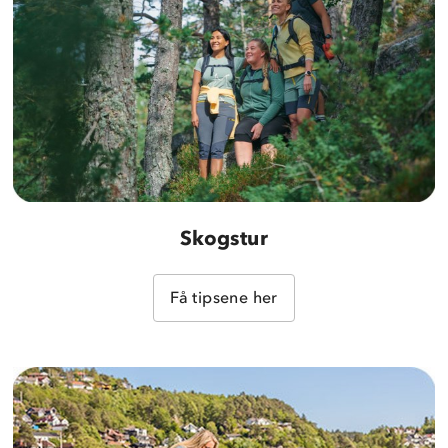
Skogstur
Få tipsene her