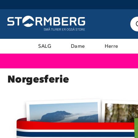
SALG
Dame
Herre
Norgesferie