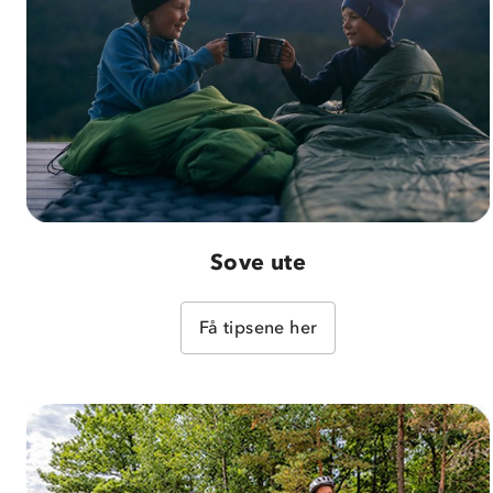
Sove ute
Få tipsene her