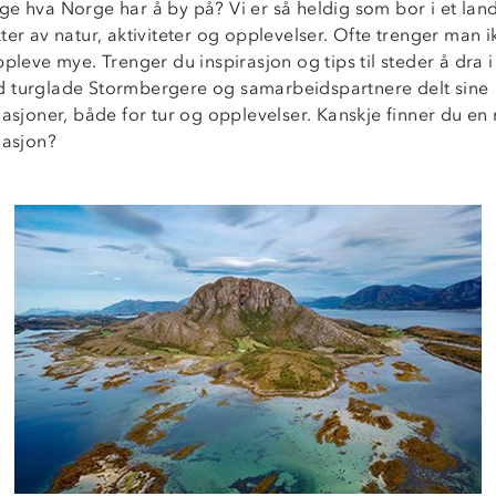
ge hva Norge har å by på? Vi er så heldig som bor i et lan
ter av natur, aktiviteter og opplevelser. Ofte trenger man i
ppleve mye. Trenger du inspirasjon og tips til steder å dra
 turglade Stormbergere og samarbeidspartnere delt sine
nasjoner, både for tur og opplevelser. Kanskje finner du en 
nasjon?