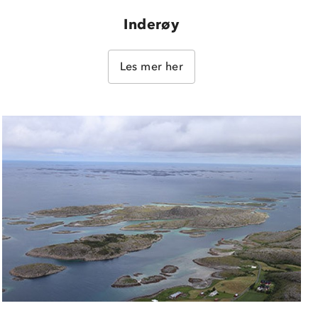
Inderøy
Les mer her