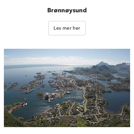
Brønnøysund
Les mer her