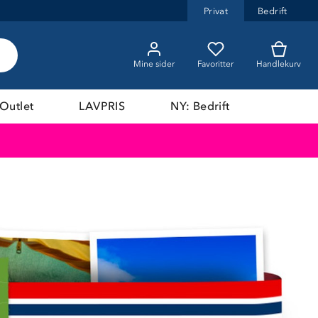
Privat
Bedrift
Mine sider
Favoritter
Handlekurv
Outlet
LAVPRIS
NY: Bedrift