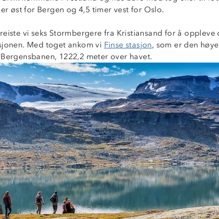
mer øst for Bergen og 4,5 timer vest for Oslo.
reiste vi seks Stormbergere fra Kristiansand for å oppleve
sjonen. Med toget ankom vi
Finse stasjon
, som er den høye
 Bergensbanen, 1222,2 meter over havet.