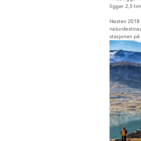
ligger 2,5 ti
Høsten 2018 
naturdestina
stasjonen på