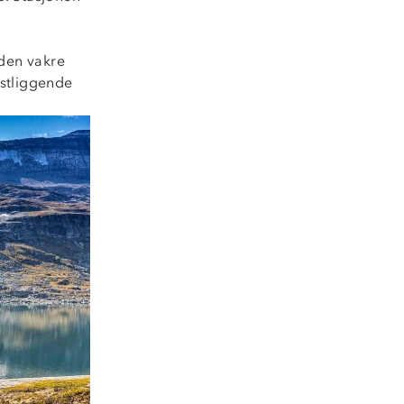
 den vakre
stliggende