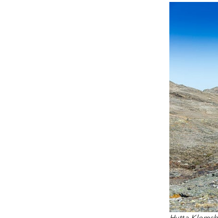
Hytta Klemsb