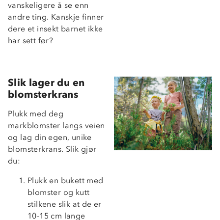
vanskeligere å se enn
andre ting. Kanskje finner
dere et insekt barnet ikke
har sett før?
Slik lager du en
blomsterkrans
Plukk med deg
markblomster langs veien
og lag din egen, unike
blomsterkrans. Slik gjør
du:
Plukk en bukett med
blomster og kutt
stilkene slik at de er
10-15 cm lange