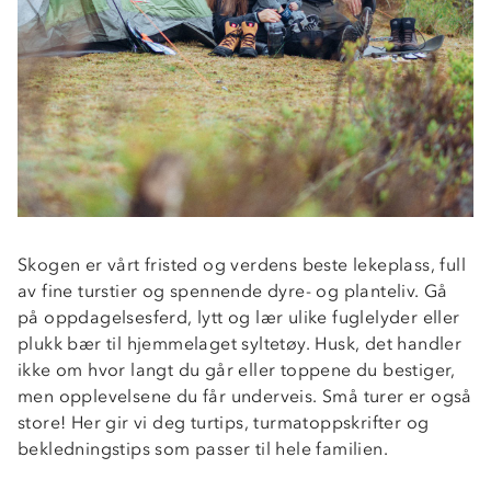
Skogen er vårt fristed og verdens beste lekeplass, full
av fine turstier og spennende dyre- og planteliv. Gå
på oppdagelsesferd, lytt og lær ulike fuglelyder eller
plukk bær til hjemmelaget syltetøy. Husk, det handler
ikke om hvor langt du går eller toppene du bestiger,
men opplevelsene du får underveis. Små turer er også
store! Her gir vi deg turtips, turmatoppskrifter og
bekledningstips som passer til hele familien.