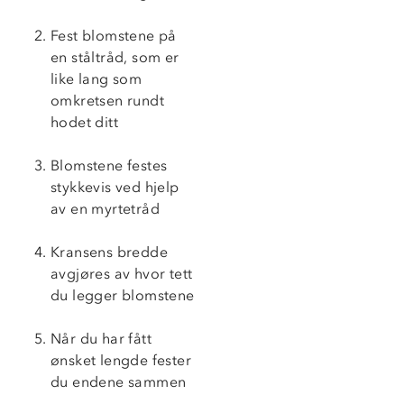
Fest blomstene på
en ståltråd, som er
like lang som
omkretsen rundt
hodet ditt
Blomstene festes
stykkevis ved hjelp
av en myrtetråd
Kransens bredde
avgjøres av hvor tett
du legger blomstene
Når du har fått
ønsket lengde fester
du endene sammen