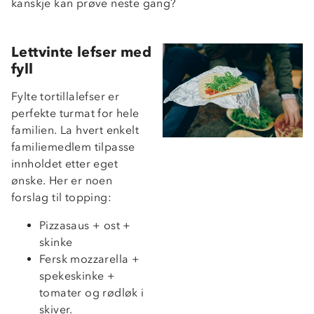
kanskje kan prøve neste gang?
Lettvinte lefser med
fyll
Fylte tortillalefser er
perfekte turmat for hele
familien. La hvert enkelt
familiemedlem tilpasse
innholdet etter eget
ønske. Her er noen
forslag til topping:
Pizzasaus + ost +
skinke
Fersk mozzarella +
spekeskinke +
tomater og rødløk i
skiver.