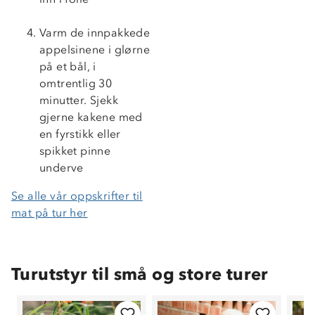
Varm de innpakkede
appelsinene i glørne
på et bål, i
omtrentlig 30
minutter. Sjekk
gjerne kakene med
en fyrstikk eller
spikket pinne
underve
Se alle vår oppskrifter til
mat på tur her
Turutstyr til små og store turer