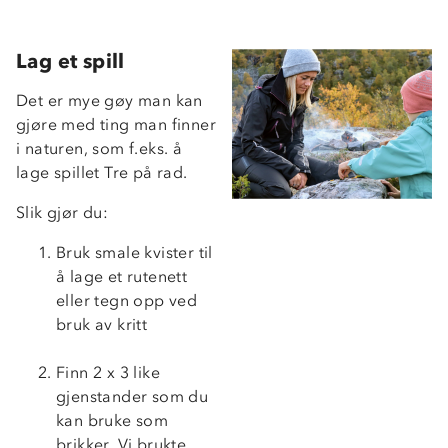
Lag et spill
Det er mye gøy man kan
gjøre med ting man finner
i naturen, som f.eks. å
lage spillet Tre på rad.
Slik gjør du:
Bruk smale kvister til
å lage et rutenett
eller tegn opp ved
bruk av kritt
Finn 2 x 3 like
gjenstander som du
kan bruke som
brikker. Vi brukte