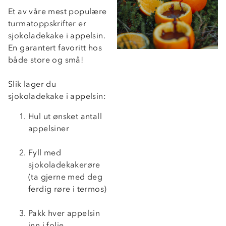
Et av våre mest populære
turmatoppskrifter er
sjokoladekake i appelsin.
En garantert favoritt hos
både store og små!
Slik lager du
sjokoladekake i appelsin:
Hul ut ønsket antall
appelsiner
Fyll med
sjokoladekakerøre
(ta gjerne med deg
ferdig røre i termos)
Pakk hver appelsin
inn i folie