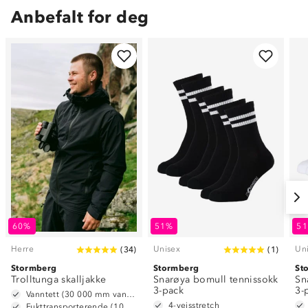
Anbefalt for deg
60%
51%
5
Herre
Unisex
Un
(
34
)
(
1
)
Stormberg
Stormberg
St
Trolltunga skalljakke
Snarøya bomull tennissokk
Sn
3-pack
3-
Vanntett (30 000 mm vannsøyle)
4-veisstretch
Fukttransporterende (10 000 g/m2/24t)