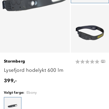
Stormberg
(0)
Lysefjord hodelykt 600 lm
399,-
Valgt farge:
Ebony