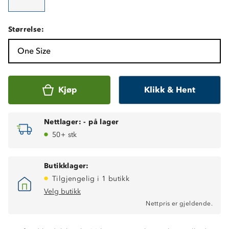
Størrelse:
One Size
Kjøp
Klikk & Hent
Nettlager:
-
på lager
50+ stk
Butikklager:
Tilgjengelig i 1 butikk
Velg butikk
Nettpris er gjeldende.