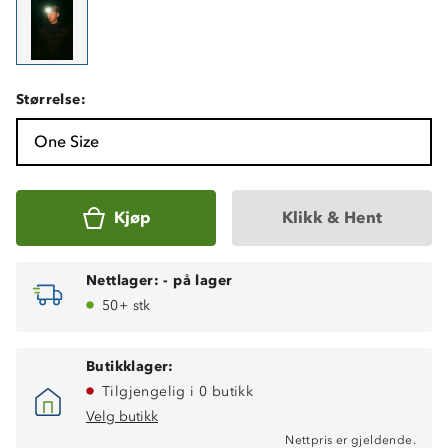
Størrelse:
One Size
Kjøp
Klikk & Hent
Nettlager:
-
på lager
50+ stk
Butikklager:
Tilgjengelig i 0 butikk
Velg butikk
Nettpris er gjeldende.