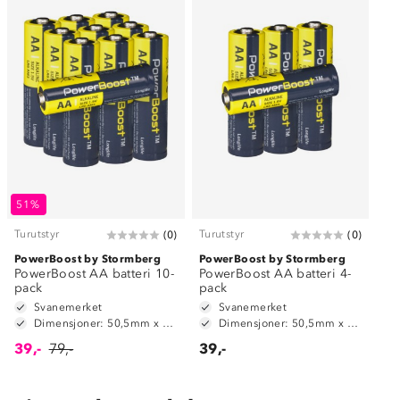
51%
Turutstyr
Turutstyr
(
0
)
(
0
)
PowerBoost by Stormberg
PowerBoost by Stormberg
PowerBoost AA batteri 10-
PowerBoost AA batteri 4-
pack
pack
Svanemerket
Svanemerket
Dimensjoner: 50,5mm x 14,5mm
Dimensjoner: 50,5mm x 14,5mm
39,-
79,-
39,-