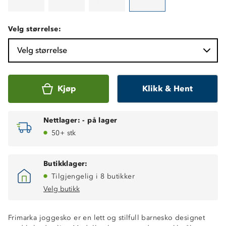
Velg størrelse:
Velg størrelse
Kjøp
Klikk & Hent
Nettlager:
-
på lager
50+ stk
Butikklager:
Tilgjengelig i 8 butikker
Velg butikk
Frimarka joggesko er en lett og stilfull barnesko designet