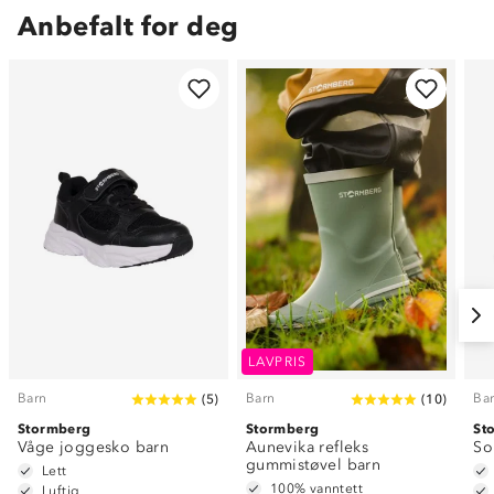
Anbefalt for deg
LAVPRIS
Barn
Barn
Ba
(
5
)
(
10
)
Stormberg
Stormberg
St
Våge joggesko barn
Aunevika refleks
So
gummistøvel barn
Lett
100% vanntett
Luftig