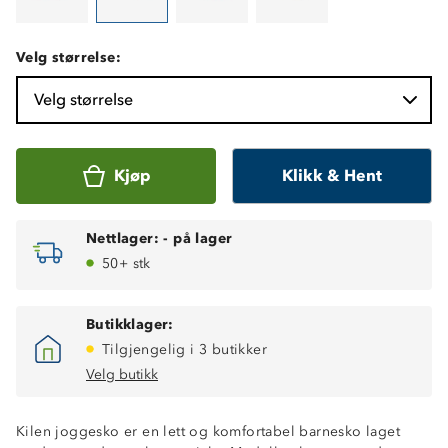
Velg størrelse:
Velg størrelse
Kjøp
Klikk & Hent
Nettlager:
-
på lager
50+ stk
Butikklager:
Tilgjengelig i 3 butikker
Velg butikk
Kilen joggesko er en lett og komfortabel barnesko laget