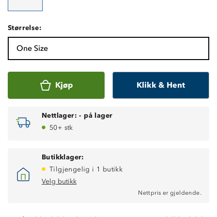
Størrelse:
One Size
Kjøp
Klikk & Hent
Nettlager:
-
på lager
50+ stk
Butikklager:
Tilgjengelig i 1 butikk
Velg butikk
Nettpris er gjeldende.