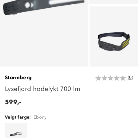
Stormberg
(0)
Lysefjord hodelykt 700 lm
599,-
Valgt farge:
Ebony