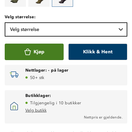
Velg størrelse:
Velg størrelse
Kjøp
Klikk & Hent
Nettlager:
-
på lager
50+ stk
Butikklager:
Tilgjengelig i 10 butikker
Velg butikk
Nettpris er gjeldende.