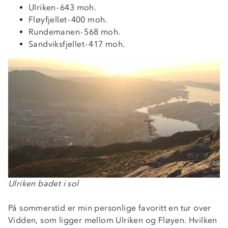
Ulriken - 643 moh.
Fløyfjellet - 400 moh.
Rundemanen - 568 moh.
Sandviksfjellet - 417 moh.
Ulriken badet i sol
På sommerstid er min personlige favoritt en tur over
Vidden, som ligger mellom Ulriken og Fløyen. Hvilken