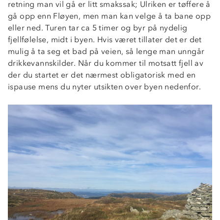
retning man vil gå er litt smakssak; Ulriken er tøffere å
gå opp enn Fløyen, men man kan velge å ta bane opp
eller ned. Turen tar ca 5 timer og byr på nydelig
fjellfølelse, midt i byen. Hvis været tillater det er det
mulig å ta seg et bad på veien, så lenge man unngår
drikkevannskilder. Når du kommer til motsatt fjell av
der du startet er det nærmest obligatorisk med en
ispause mens du nyter utsikten over byen nedenfor.