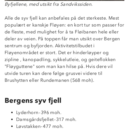
Byfjellene, med utsikt fra Sandvikssiden.
Alle de syv fjell kan anbefales på det sterkeste. Mest
populært er kanskje Fløyen: en kort tur som passer for
de fleste, med mulighet for å ta Fløibanen hele eller
deler av veien. På toppen får man utsikt over Bergen
sentrum og byfjorden. Aktivitetstilbudet i
Fløyenområdet er stort. Det er hinderløyper og
zipline , kanopadling, sykkelutleie, og geiteflokken
"Fløyguttene" som man kan hilse på. Hvis dere vil
utvide turen kan dere følge grusvei videre til
Brushytten eller Rundemanen (568 moh).
Bergens syv fjell
Lyderhorn - 396 moh.
Damsgårdsfjellet - 317 moh.
Løvstakken - 477 moh.