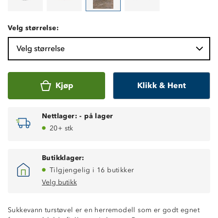
Velg størrelse:
Velg størrelse
Kjøp
Klikk & Hent
Nettlager:
-
på lager
20+ stk
Butikklager:
Tilgjengelig i 16 butikker
Velg butikk
Sukkevann turstøvel er en herremodell som er godt egnet