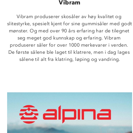
Vibram
Vibram produserer skosåler av høy kvalitet og 
slitestyrke, spesielt kjent for sine gummisåler med godt 
mønster. Og med over 90 års erfaring har de tilegnet 
seg meget god kunnskap og erfaring. Vibram 
produserer såler for over 1000 merkevarer i verden. 
De første sålene ble laget til klatrere, men i dag lages 
sålene til alt fra klatring, løping og vandring.