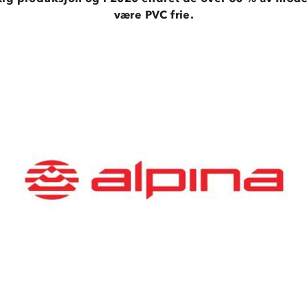
være PVC frie.