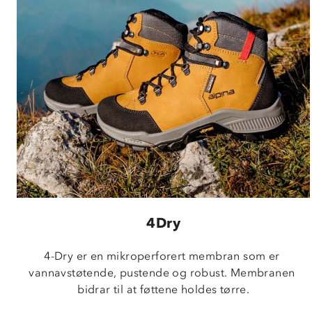
4Dry
4-Dry er en mikroperforert membran som er 
vannavstøtende, pustende og robust. Membranen 
bidrar til at føttene holdes tørre.