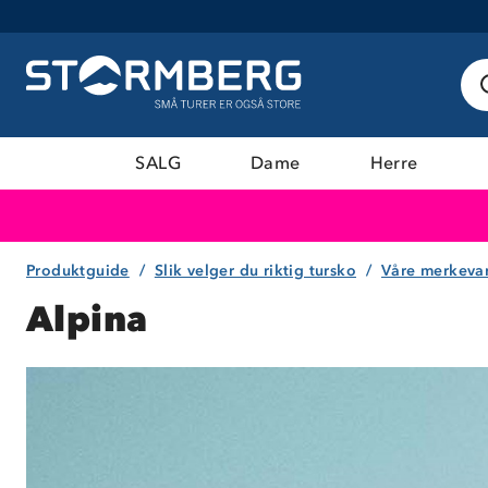
SALG
Dame
Herre
Produktguide
Slik velger du riktig tursko
Våre merkeva
Alpina