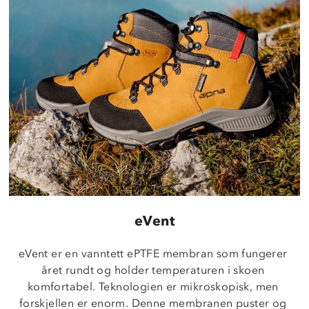
eVent
eVent er en vanntett ePTFE membran som fungerer 
året rundt og holder temperaturen i skoen 
komfortabel. Teknologien er mikroskopisk, men 
forskjellen er enorm. Denne membranen puster og 