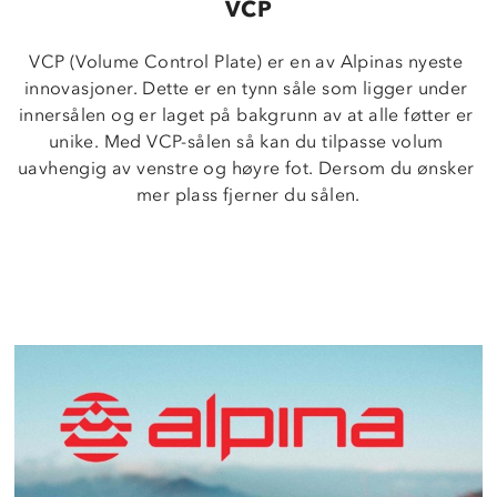
VCP
VCP (Volume Control Plate) er en av Alpinas nyeste 
innovasjoner. Dette er en tynn såle som ligger under 
innersålen og er laget på bakgrunn av at alle føtter er 
unike. Med VCP-sålen så kan du tilpasse volum 
uavhengig av venstre og høyre fot. Dersom du ønsker 
mer plass fjerner du sålen.