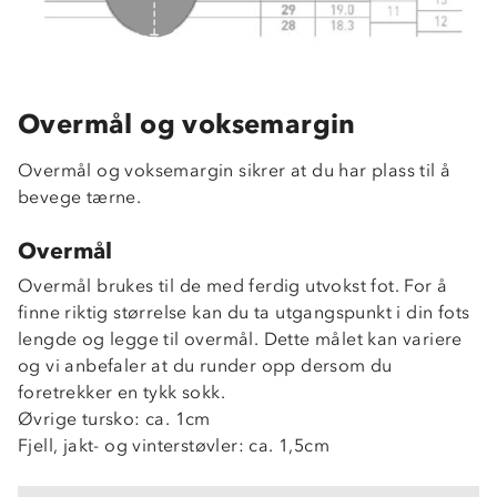
Overmål og voksemargin
Overmål og voksemargin sikrer at du har plass til å
bevege tærne.
Overmål
Overmål brukes til de med ferdig utvokst fot. For å
finne riktig størrelse kan du ta utgangspunkt i din fots
lengde og legge til overmål. Dette målet kan variere
og vi anbefaler at du runder opp dersom du
foretrekker en tykk sokk.
Øvrige tursko: ca. 1cm
Fjell, jakt- og vinterstøvler: ca. 1,5cm