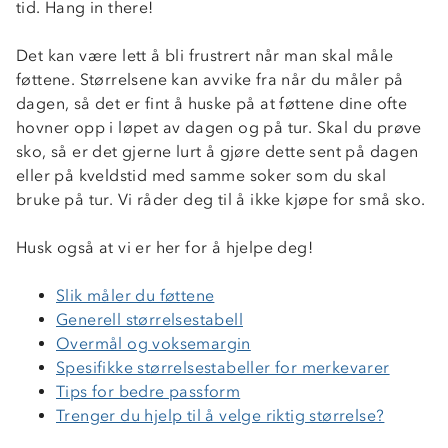
tid. Hang in there!
Det kan være lett å bli frustrert når man skal måle
føttene. Størrelsene kan avvike fra når du måler på
dagen, så det er fint å huske på at føttene dine ofte
hovner opp i løpet av dagen og på tur. Skal du prøve
sko, så er det gjerne lurt å gjøre dette sent på dagen
eller på kveldstid med samme soker som du skal
bruke på tur. Vi råder deg til å ikke kjøpe for små sko.
Husk også at vi er her for å hjelpe deg!
Slik måler du føttene
Generell størrelsestabell
Overmål og voksemargin
Spesifikke størrelsestabeller for merkevarer
Tips for bedre passform
Trenger du hjelp til å velge riktig størrelse?