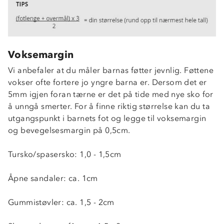
Voksemargin
Vi anbefaler at du måler barnas føtter jevnlig. Føttene
vokser ofte fortere jo yngre barna er. Dersom det er
5mm igjen foran tærne er det på tide med nye sko for
å unngå smerter. For å finne riktig størrelse kan du ta
utgangspunkt i barnets fot og legge til voksemargin
og bevegelsesmargin på 0,5cm.
Tursko/spasersko: 1,0 - 1,5cm
Åpne sandaler: ca. 1cm
Gummistøvler: ca. 1,5 - 2cm