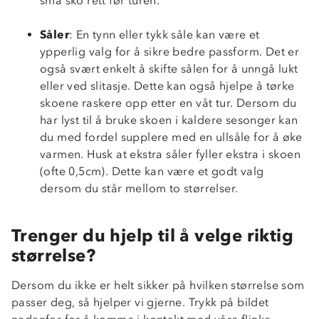
små sko rett før turen.
Såler
: En tynn eller tykk såle kan være et
ypperlig valg for å sikre bedre passform. Det er
også svært enkelt å skifte sålen for å unngå lukt
eller ved slitasje. Dette kan også hjelpe å tørke
skoene raskere opp etter en våt tur. Dersom du
har lyst til å bruke skoen i kaldere sesonger kan
du med fordel supplere med en ullsåle for å øke
varmen. Husk at ekstra såler fyller ekstra i skoen
(ofte 0,5cm). Dette kan være et godt valg
dersom du står mellom to størrelser.
Trenger du hjelp til å velge riktig
størrelse?
Dersom du ikke er helt sikker på hvilken størrelse som
passer deg, så hjelper vi gjerne. Trykk på bildet