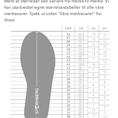
Merk at størrelser kan variere fra merke til merke. Vi
har utarbeidet egne størrelsestabeller til alle våre
merkevarer. Sjekk ut siden "Våre merkevarer" for
disse.