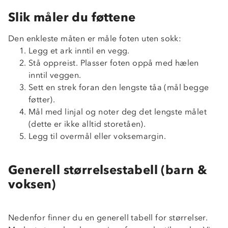
Slik måler du føttene
Den enkleste måten er måle foten uten sokk:
Legg et ark inntil en vegg.
Stå oppreist. Plasser foten oppå med hælen
inntil veggen.
Sett en strek foran den lengste tåa (mål begge
føtter).
Mål med linjal og noter deg det lengste målet
(dette er ikke alltid storetåen).
Legg til overmål eller voksemargin.
Generell størrelsestabell (barn &
voksen)
Nedenfor finner du en generell tabell for størrelser.