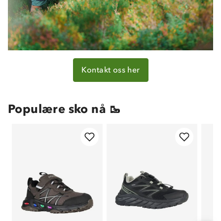
Kontakt oss her
Populære sko nå 🥾
Om Stormberg