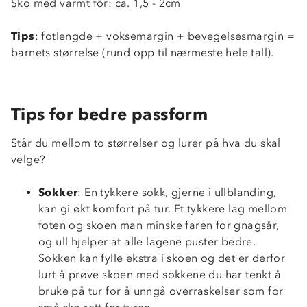
Sko med varmt fôr: ca. 1,5 - 2cm
Tips
: fotlengde + voksemargin + bevegelsesmargin =
barnets størrelse (rund opp til nærmeste hele tall).
Tips for bedre passform
Står du mellom to størrelser og lurer på hva du skal
velge?
Sokker
: En tykkere sokk, gjerne i ullblanding,
kan gi økt komfort på tur. Et tykkere lag mellom
foten og skoen man minske faren for gnagsår,
og ull hjelper at alle lagene puster bedre.
Sokken kan fylle ekstra i skoen og det er derfor
lurt å prøve skoen med sokkene du har tenkt å
bruke på tur for å unngå overraskelser som for