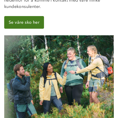
nedenfor for å komme i kontakt med våre flinke
kundekonsulenter.
Se våre sko her