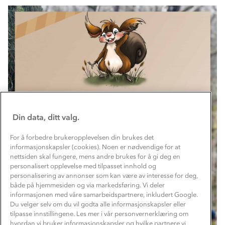
Din data, ditt valg.
For å forbedre brukeropplevelsen din brukes det
informasjonskapsler (cookies). Noen er nødvendige for at
nettsiden skal fungere, mens andre brukes for å gi deg en
personalisert opplevelse med tilpasset innhold og
personalisering av annonser som kan være av interesse for deg,
både på hjemmesiden og via markedsføring. Vi deler
informasjonen med våre samarbeidspartnere, inkludert Google.
Du velger selv om du vil godta alle informasjonskapsler eller
Om Stormberg
tilpasse innstillingene. Les mer i vår personvernerklæring om
hvordan vi bruker informasjonskapsler og hvilke partnere vi