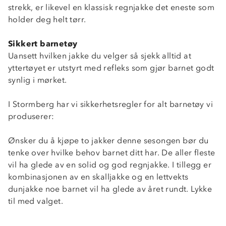
strekk, er likevel en klassisk regnjakke det eneste som
holder deg helt tørr.
Sikkert barnetøy
Uansett hvilken jakke du velger så sjekk alltid at
yttertøyet er utstyrt med refleks som gjør barnet godt
synlig i mørket.
I Stormberg har vi sikkerhetsregler for alt barnetøy vi
produserer:
Ønsker du å kjøpe to jakker denne sesongen bør du
tenke over hvilke behov barnet ditt har. De aller fleste
vil ha glede av en solid og god regnjakke. I tillegg er
kombinasjonen av en skalljakke og en lettvekts
dunjakke noe barnet vil ha glede av året rundt. Lykke
til med valget.