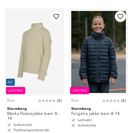
NY
LAVPRIS
LAVPRIS
Barn
Barn
(
0
)
(
0
)
Stormberg
Stormberg
Marka fleecejakke barn 8-
Folgelia jakke barn 8-14
14
Lettvekt
Isolerende
Isolerende
Fukttransporterende