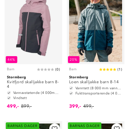
44%
20%
Barn
Barn
(
0
)
(
1
)
Stormberg
Stormberg
Kvitfjord skalljakke barn 8-
Loen skalljakke barn 8-14
4
Vanntett (8 000 mm vannsøyle)
Vannavstøtende (4 000mm vannsøyle)
Fukttransporterende (4 000 g/ m2/ 24t)
Vindtett
499,-
899,-
399,-
499,-
BARNAS DAGER
BARNAS DAGER