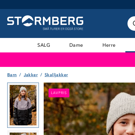
SALG
Dame
Herre
Barn
Jakker
Skalljakker
LAVPRIS
LAVPRIS