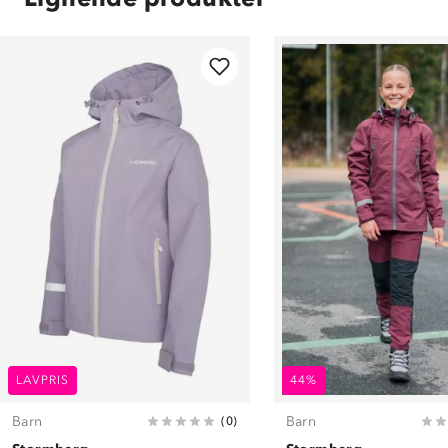
LAVPRIS
44%
Barn
Barn
(
0
)