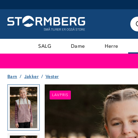
SALG
Dame
Herre
Barn
Jakker
Vester
LAVPRIS
LAVPRIS