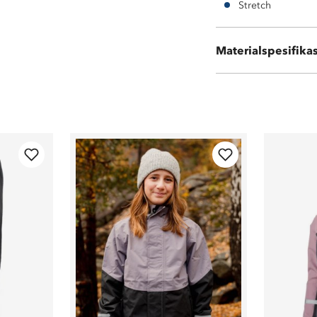
Stretch
Materialspesifika
100 % polyester