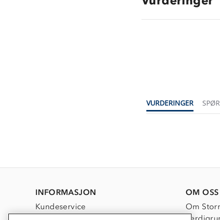
Vurderinger
VURDERINGER
SPØ
INFORMASJON
OM OSS
Kundeservice
Om Stor
Kontakt oss
Verdigru