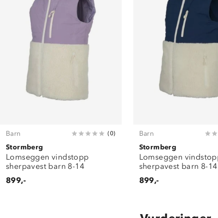
Barn
Barn
(
0
)
Stormberg
Stormberg
Lomseggen vindstopp
Lomseggen vindstop
sherpavest barn 8-14
sherpavest barn 8-14
899,-
899,-