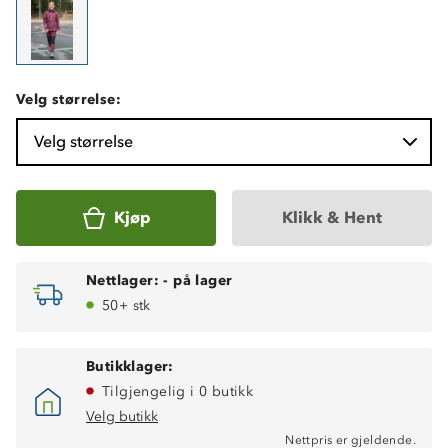
Velg størrelse:
Velg størrelse
Kjøp
Klikk & Hent
Nettlager:
-
på lager
50+ stk
Butikklager:
Tilgjengelig i 0 butikk
Velg butikk
Vanntett (8 000 mm vannsøyle)
Nettpris er gjeldende.