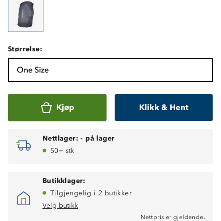
Størrelse:
One Size
Kjøp
Klikk & Hent
Nettlager:
-
på lager
50+ stk
Butikklager:
Tilgjengelig i 2 butikker
Velg butikk
Nettpris er gjeldende.