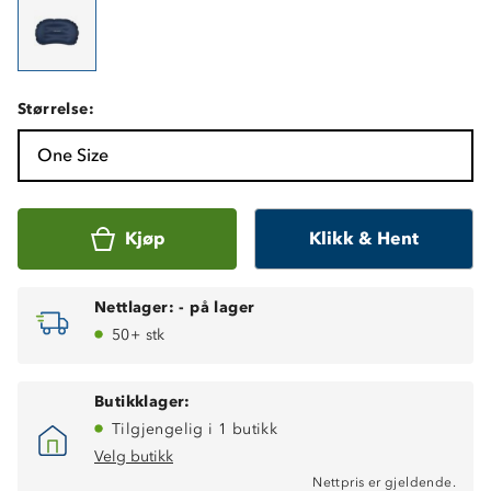
Størrelse:
One Size
Kjøp
Klikk & Hent
Nettlager:
-
på lager
50+ stk
Butikklager:
Tilgjengelig i 1 butikk
Velg butikk
Nettpris er gjeldende.