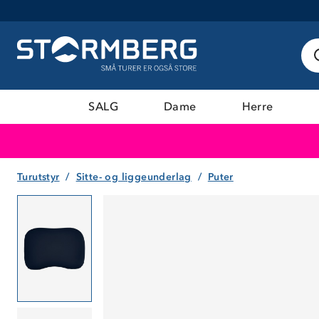
SALG
Dame
Herre
Turutstyr
Sitte- og liggeunderlag
Puter