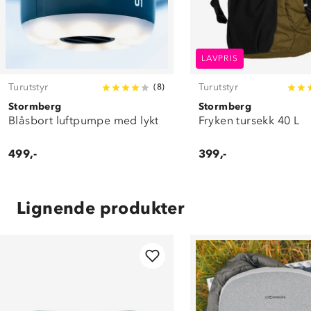
LAVPRIS
Turutstyr
Turutstyr
(
8
)
Stormberg
Stormberg
Blåsbort luftpumpe med lykt
Fryken tursekk 40 L
499,-
399,-
Lignende produkter