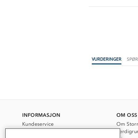
VURDERINGER
SPØ
INFORMASJON
OM OSS
Kundeservice
Om Stor
Kontakt oss
Verdigru