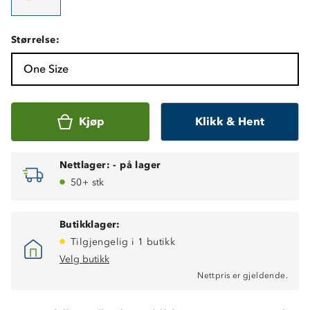
Størrelse:
One Size
Kjøp
Klikk & Hent
Nettlager:
-
på lager
50+ stk
Butikklager:
Tilgjengelig i 1 butikk
Velg butikk
Nettpris er gjeldende.