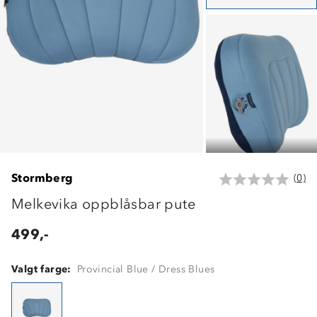
Stormberg
(0)
Melkevika oppblåsbar pute
499,-
Valgt farge:
Provincial Blue / Dress Blues