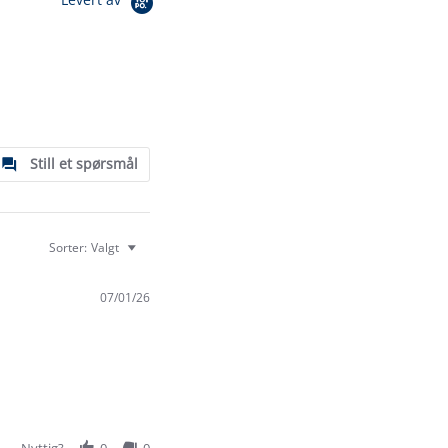
Still et spørsmål
Sorter:
Valgt
07/01/26
Nyttig?
0
0