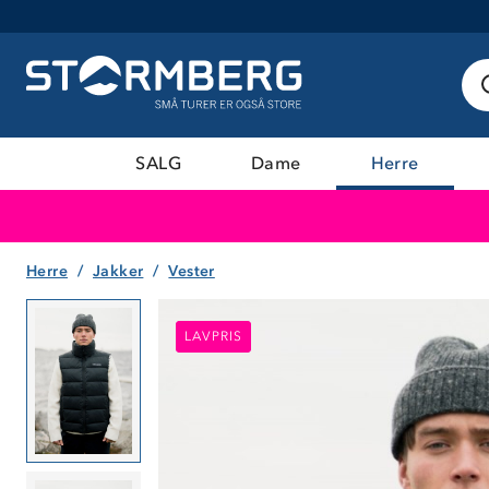
SALG
Dame
Herre
Herre
Jakker
Vester
LAVPRIS
LAVPRIS