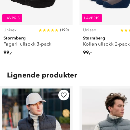
LAVPRIS
LAVPRIS
Unisex
Unisex
(
190
)
Stormberg
Stormberg
Fagerli ullsokk 3-pack
Kollen ullsokk 2-pack
99,-
99,-
Lignende produkter