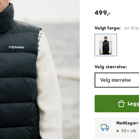
499,-
Valgt farge:
Jet Bla
Velg størrelse:
Velg størrelse
Legg
Nettlager:
50+ stk