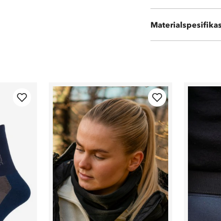
Ytterstoff 100 %
Materialspesifika
Vattering 100 %