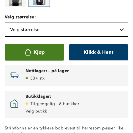
Velg størrelse:
Velg størrelse
Kjøp
Klikk & Hent
Nettlager:
-
på lager
50+ stk
Butikklager:
Tilgjengelig i 6 butikker
Velg butikk
Strimfonna er en tykkere boblevest til herresom passer like