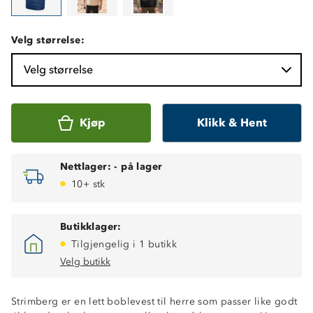
Velg størrelse:
Velg størrelse
Kjøp
Klikk & Hent
Nettlager:
-
på lager
10+ stk
Butikklager:
Tilgjengelig i 1 butikk
Velg butikk
Strimberg er en lett boblevest til herre som passer like godt