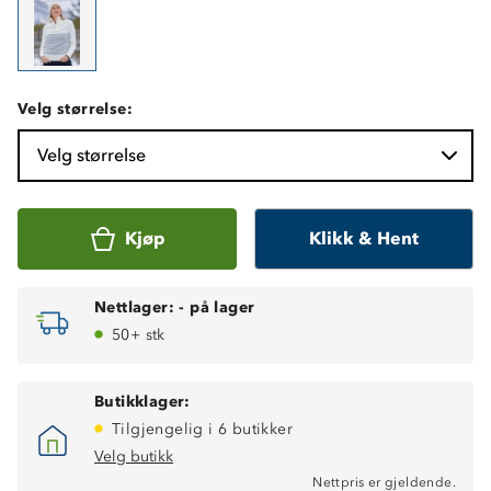
Velg størrelse:
Velg størrelse
Kjøp
Klikk & Hent
Nettlager:
-
på lager
50+ stk
Butikklager:
Tilgjengelig i 6 butikker
Velg butikk
Nettpris er gjeldende.