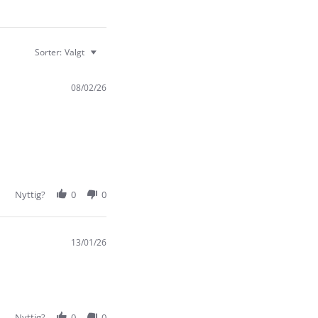
Sorter:
Valgt
08/02/26
Nyttig?
0
0
13/01/26
Nyttig?
0
0