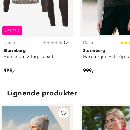
LAVPRIS
Dame
Dame
(
0
)
Stormberg
Stormberg
Hemsedal 2-lags ullsett
Hardanger Half Zip u
499,-
999,-
Lignende produkter