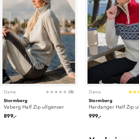
Dame
Dame
(
0
)
Stormberg
Stormberg
Vaberg Half Zip ullgenser
Hardanger Half Zip u
899,-
999,-