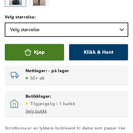
Velg størrelse:
Velg størrelse
Kjøp
Klikk & Hent
Nettlager:
-
på lager
50+ stk
Butikklager:
Tilgjengelig i 1 butikk
Velg butikk
Strimfonna er en tykkere boblevest til dame som passer like