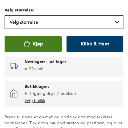
Velg størrelse:
Velg størrelse
Kjøp
Klikk & Hent
Nettlager:
-
på lager
50+ stk
Butikklager:
Tilgjengelig i 7 butikker
Velg butikk
Bryne til dame er en myk og god t-skjorte med tekniske
Hurtigtørkende
egenskaper. T-skjorten har god stretch og passform, og er et
Fukttransporterende