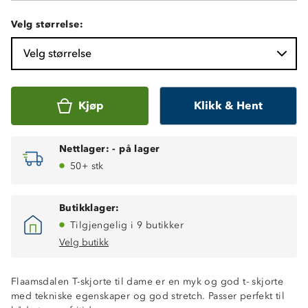
Velg størrelse:
Velg størrelse
Kjøp
Klikk & Hent
Nettlager:
-
på lager
50+ stk
Butikklager:
Tilgjengelig i 9 butikker
Velg butikk
Flaamsdalen T-skjorte til dame er en myk og god t- skjorte
med tekniske egenskaper og god stretch. Passer perfekt til