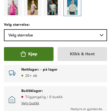
Velg størrelse:
Velg størrelse
Kjøp
Klikk & Hent
Nettlager:
-
på lager
20+ stk
Butikklager:
Tilgjengelig i 0 butikk
Velg butikk
Nettpris er gjeldende.