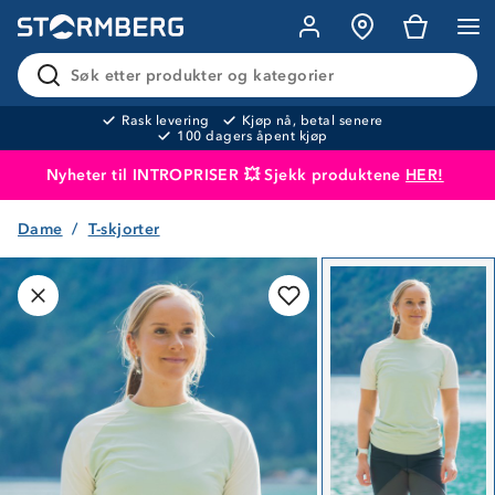
Søk etter produkter og kategorier
Rask levering
Kjøp nå, betal senere
100 dagers åpent kjøp
Nyheter til INTROPRISER 💥 Sjekk produktene
HER!
Dame
T-skjorter
Produktet er lagt i handlekurven
Til kassen