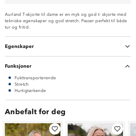
Aurland T-skjorte til dame er en myk og god t- skjorte med
tekniske egenskaper og god stretch. Passer perfekt til både
tur og fritid.
Hurtigtørkende
Fukttransporterende
Egenskaper
Svært god stretch
Funksjoner
Fukttransporterende
Stretch
Hurtigtørkende
Anbefalt for deg