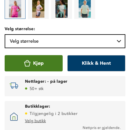
Velg størrelse:
Velg størrelse
Kjøp
Klikk & Hent
Nettlager:
-
på lager
50+ stk
Butikklager:
Tilgjengelig i 2 butikker
Velg butikk
Nettpris er gjeldende.