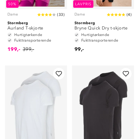
50%
LAVPRIS
Dame
Dame
(
33
)
(
4
)
Stormberg
Stormberg
Aurland T-skjorte
Bryne Quick Dry t-skjorte
Hurtigtørkende
Hurtigtørkende
Fukttransporterende
Fukttransporterende
199,-
399,-
99,-