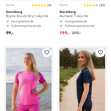
Dame
Dame
(
4
)
(
33
)
Stormberg
Stormberg
Bryne Quick Dry t-skjorte
Aurland T-skjorte
Hurtigtørkende
Hurtigtørkende
Fukttransporterende
Fukttransporterende
99,-
199,-
399,-