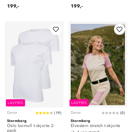
199,-
199,-
LAVPRIS
LAVPRIS
Dame
Dame
(
19
)
(
0
)
Stormberg
Stormberg
Oslo bomull t-skjorte 2-
Elvestein stretch t-skjorte
pack