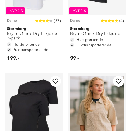
LAVPRIS
LAVPRIS
Dame
Dame
(
27
)
(
4
)
Stormberg
Stormberg
Bryne Quick Dry t-skjorte
Bryne Quick Dry t-skjorte
2-pack
Hurtigtørkende
Hurtigtørkende
Fukttransporterende
Fukttransporterende
199,-
99,-