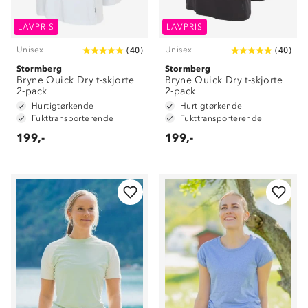
LAVPRIS
LAVPRIS
Unisex
Unisex
(
40
)
(
40
)
Stormberg
Stormberg
Bryne Quick Dry t-skjorte
Bryne Quick Dry t-skjorte
2-pack
2-pack
Hurtigtørkende
Hurtigtørkende
Fukttransporterende
Fukttransporterende
199,-
199,-