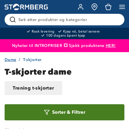
Søk etter produkter og kategorier
Rask levering
Kjøp nå, betal senere
100 dagers åpent kjøp
Nyheter til INTROPRISER 💥 Sjekk produktene
HER!
Dame
T-skjorter
Produktet er lagt i handlekurven
Til kassen
T-skjorter dame
Trening t-skjorter
Sorter
Sorter
&
Filtrer
etter