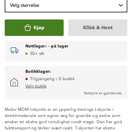
Velg størrelse
Kjøp
Klikk & Hent
Nettlager:
-
på lager
50+ stk
Butikklager:
Tilgjengelig i 0 butikk
Velg butikk
Nettpris er gjeldende.
Mobu MOM t-skjorte er en ypperlig trenings t-skjorte i
stretchmateriale som egner seg for gravide og andre som
ønsker en ekstra god romslighet rundt mage. Den har god
fukttransport og tørker svært raskt. T-skjorten har ekstra