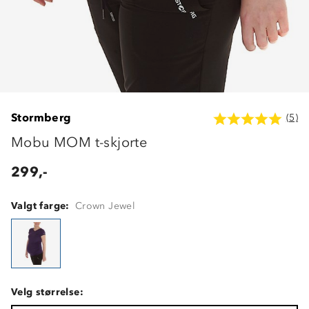
Stormberg
(5)
Mobu MOM t-skjorte
299,-
Valgt farge:
Crown Jewel
Velg størrelse: