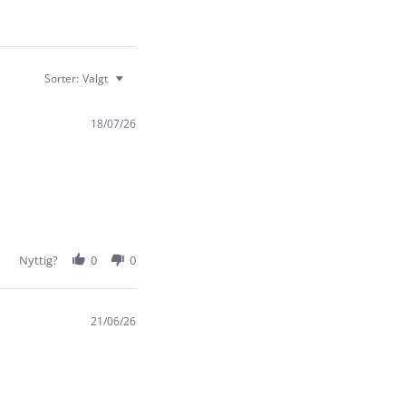
Sorter:
Valgt
18/07/26
Nyttig?
0
0
21/06/26