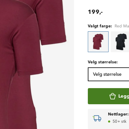
199,-
Valgt farge:
Red Ma
Velg størrelse:
Velg størrelse
Legg
Nettlager:
50+ stk