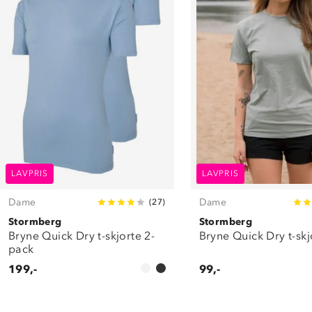
LAVPRIS
LAVPRIS
Dame
Dame
(
27
)
Stormberg
Stormberg
Bryne Quick Dry t-skjorte 2-
Bryne Quick Dry t-skj
pack
199,-
99,-