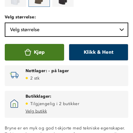
Velg størrelse:
Velg størrelse
Kjøp
Klikk & Hent
Nettlager:
-
på lager
2 stk
Butikklager:
Tilgjengelig i 2 butikker
Velg butikk
Bryne er en myk og god t-skjorte med tekniske egenskaper.