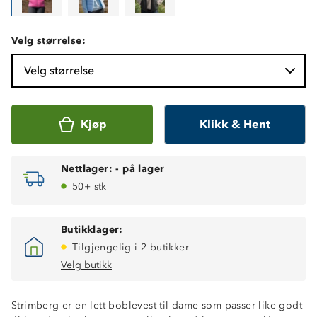
Velg størrelse:
Velg størrelse
Kjøp
Klikk & Hent
Nettlager:
-
på lager
50+ stk
Butikklager:
Tilgjengelig i 2 butikker
Velg butikk
Strimberg er en lett boblevest til dame som passer like godt